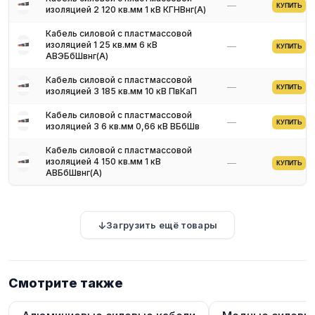
—
КУПИТЬ
изоляцией 2 120 кв.мм 1 кВ КГНВнг(A)
Кабель силовой с пластмассовой
изоляцией 1 25 кв.мм 6 кВ
—
КУПИТЬ
АВЭБбШвнг(A)
Кабель силовой с пластмассовой
—
КУПИТЬ
изоляцией 3 185 кв.мм 10 кВ ПвКаП
Кабель силовой с пластмассовой
—
КУПИТЬ
изоляцией 3 6 кв.мм 0,66 кВ ВБбШв
Кабель силовой с пластмассовой
изоляцией 4 150 кв.мм 1 кВ
—
КУПИТЬ
АВБбШвнг(A)
Загрузить ещё товары
Смотрите также