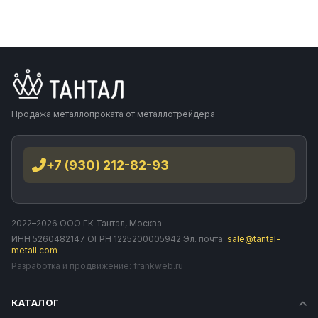
Продажа металлопроката от металлотрейдера
+7 (930) 212-82-93
2022–2026 ООО ГК Тантал, Москва
ИНН 5260482147 ОГРН 1225200005942 Эл. почта:
sale@tantal-
metall.com
Разработка и продвижение:
frankweb.ru
КАТАЛОГ