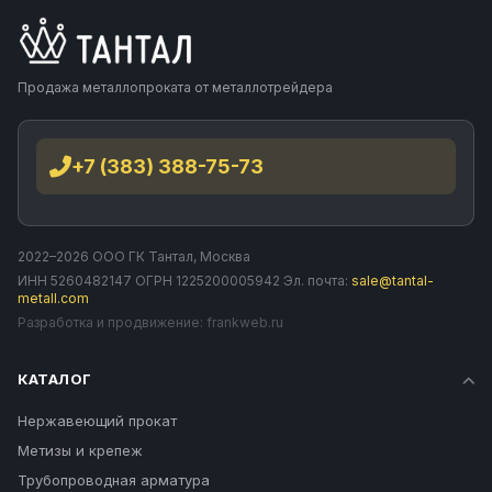
Продажа металлопроката от металлотрейдера
+7 (383) 388-75-73
2022–2026 ООО ГК Тантал, Москва
ИНН 5260482147 ОГРН 1225200005942 Эл. почта:
sale@tantal-
metall.com
Разработка и продвижение:
frankweb.ru
КАТАЛОГ
Нержавеющий прокат
Метизы и крепеж
Трубопроводная арматура