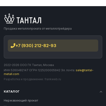
Продажа металлопроката от металлотрейдера
+7 (930) 212-82-93
2022–2026 ООО ГК Тантал, Москва
ИНН 5260482147 ОГРН 1225200005942 Эл. почта:
sale@tantal-
metall.com
Разработка и продвижение:
frankweb.ru
КАТАЛОГ
Нержавеющий прокат