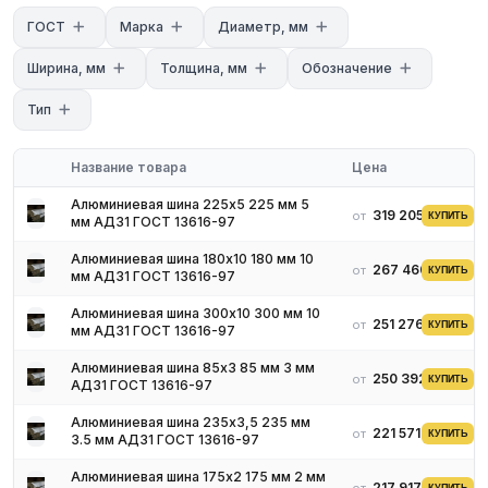
ГОСТ
Марка
Диаметр, мм
Ширина, мм
Толщина, мм
Обозначение
Тип
Название товара
Цена
Алюминиевая шина 225х5 225 мм 5
319 205 ₽
от
КУПИТЬ
мм АД31 ГОСТ 13616-97
Алюминиевая шина 180х10 180 мм 10
267 460 ₽
от
КУПИТЬ
мм АД31 ГОСТ 13616-97
Алюминиевая шина 300х10 300 мм 10
251 276 ₽
от
КУПИТЬ
мм АД31 ГОСТ 13616-97
Алюминиевая шина 85х3 85 мм 3 мм
250 392 ₽
от
КУПИТЬ
АД31 ГОСТ 13616-97
Алюминиевая шина 235х3,5 235 мм
221 571 ₽
от
КУПИТЬ
3.5 мм АД31 ГОСТ 13616-97
Алюминиевая шина 175х2 175 мм 2 мм
217 917 ₽