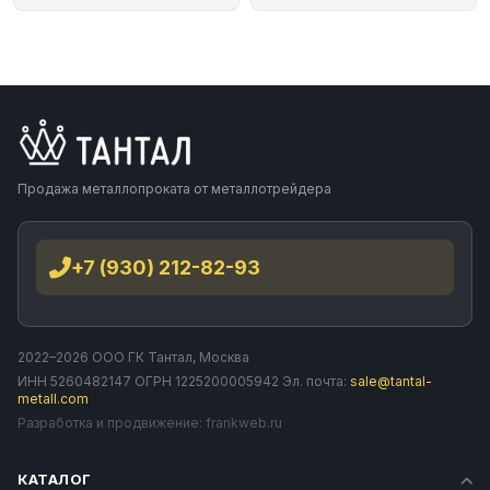
Продажа металлопроката от металлотрейдера
+7 (930) 212-82-93
2022–2026 ООО ГК Тантал, Москва
ИНН 5260482147 ОГРН 1225200005942 Эл. почта:
sale@tantal-
metall.com
Разработка и продвижение:
frankweb.ru
КАТАЛОГ