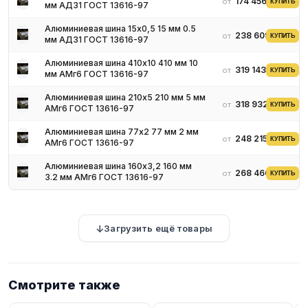
174 456 ₽
от
КУПИТЬ
мм АД31 ГОСТ 13616-97
Алюминиевая шина 15х0,5 15 мм 0.5
238 609 ₽
от
КУПИТЬ
мм АД31 ГОСТ 13616-97
Алюминиевая шина 410х10 410 мм 10
319 143 ₽
от
КУПИТЬ
мм АМг6 ГОСТ 13616-97
Алюминиевая шина 210х5 210 мм 5 мм
318 932 ₽
от
КУПИТЬ
АМг6 ГОСТ 13616-97
Алюминиевая шина 77х2 77 мм 2 мм
248 215 ₽
от
КУПИТЬ
АМг6 ГОСТ 13616-97
Алюминиевая шина 160х3,2 160 мм
268 466 ₽
от
КУПИТЬ
3.2 мм АМг6 ГОСТ 13616-97
Загрузить ещё товары
Смотрите также