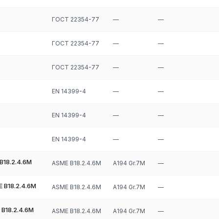
ГОСТ 22354-77
—
—
ГОСТ 22354-77
—
—
ГОСТ 22354-77
—
—
EN 14399-4
—
—
EN 14399-4
—
—
EN 14399-4
—
—
B18.2.4.6M
ASME B18.2.4.6M
A194 Gr.7M
—
 B18.2.4.6M
ASME B18.2.4.6M
A194 Gr.7M
—
 B18.2.4.6M
ASME B18.2.4.6M
A194 Gr.7M
—