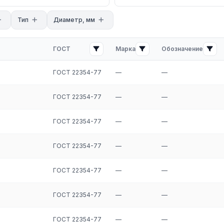
сь с нашими менеджерами. Мы предложим оптимальные условия
Тип
Диаметр, мм
ГОСТ
Марка
Обозначение
ГОСТ 22354-77
—
—
ГОСТ 22354-77
—
—
ГОСТ 22354-77
—
—
ГОСТ 22354-77
—
—
ГОСТ 22354-77
—
—
ГОСТ 22354-77
—
—
ГОСТ 22354-77
—
—