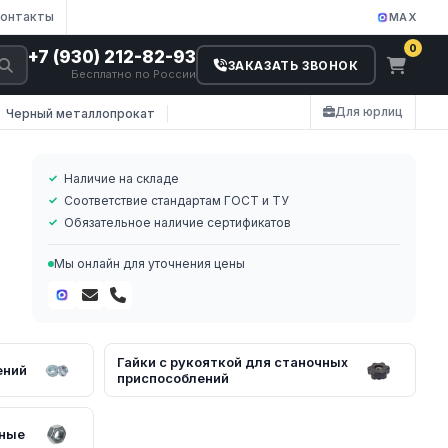
онтакты
MAX
0
+7 (930) 212-82-93
ЗАКАЗАТЬ ЗВОНОК
Бесплатно по России
Для юрлиц
Черный металлопрокат
Наличие на складе
Соответствие стандартам ГОСТ и ТУ
Обязательное наличие сертификатов
Мы онлайн для уточнения цены
ых
Гайки с рукояткой для станочных
ений
приспособлений
ьные