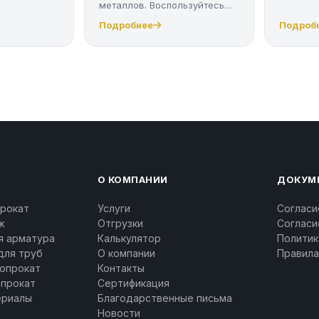
металлов. Воспользуйтесь
качес...
Подробнее
Подроб
О КОМПАНИИ
ДОКУМ
рокат
Услуги
Согласи
ж
Отгрузки
Согласи
я арматура
Калькулятор
Политик
для труб
О компании
Правила
опрокат
Контакты
опрокат
Сертификация
ериалы
Благодарственные письма
Новости