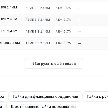
 B18.2.4.6M
ASME B18.2.4.6M
A194 Gr.7M
—
 B18.2.4.6M
ASME B18.2.4.6M
A194 Gr.7M
—
 B18.2.4.6M
ASME B18.2.4.6M
A194 Gr.7M
—
E B18.2.4.6M
ASME B18.2.4.6M
A194 Gr.7M
—
Загрузить ещё товары
ра
Гайки для фланцевых соединений
Гайки с р
и
Шестигранные гайки нормальные