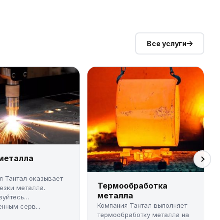
Все услуги
 металла
я Тантал оказывает
Термообработка
резки металла.
металла
зуйтесь
Компания Тантал выполняет
нным серв...
термообработку металла на