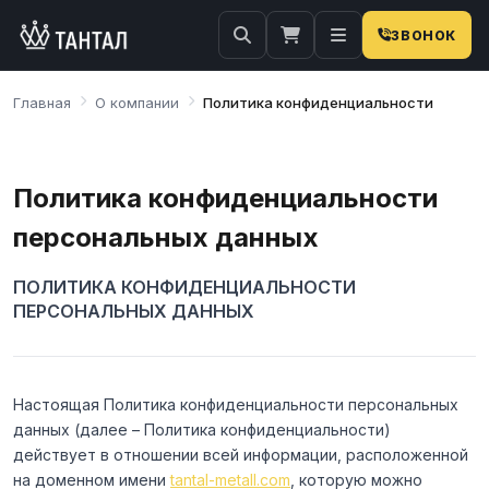
ЗВОНОК
×
Затрудняетесь с поиском?
Наши менеджеры оперативно подберут вам
Главная
О компании
Политика конфиденциальности
необходимую продукцию. Закажите обратную
связь…
Политика конфиденциальности
Телефон
E-mail
персональных данных
ПОЛИТИКА КОНФИДЕНЦИАЛЬНОСТИ
ПЕРСОНАЛЬНЫХ ДАННЫХ
ОТПРАВИТЬ
Настоящая Политика конфиденциальности персональных
данных (далее – Политика конфиденциальности)
Нажимая на кнопку, вы соглашаетесь на
обработку
действует в отношении всей информации, расположенной
персональных данных
на доменном имени
tantal-metall.com
, которую можно