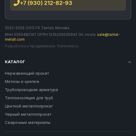
+7 (930) 212-82-93
2022–2026 ООО ГК Тантал, Москва
ИНН 5260482147 ОГРН 1225200005942 Эл. почта:
sale@tantal-
metall.com
Разработка и продвижение:
frankweb.ru
КАТАЛОГ
Нержавеющий прокат
Метизы и крепеж
Трубопроводная арматура
Теплоизоляция для труб
Цветной металлопрокат
Черный металлопрокат
Сварочные материалы