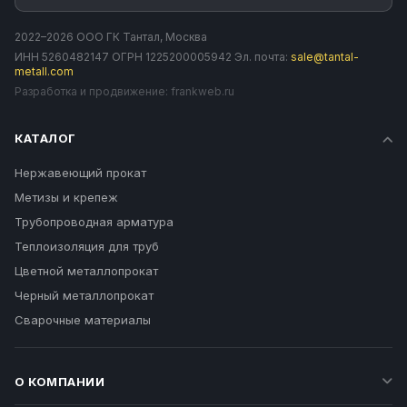
2022–2026 ООО ГК Тантал, Москва
ИНН 5260482147 ОГРН 1225200005942 Эл. почта:
sale@tantal-
metall.com
Разработка и продвижение:
frankweb.ru
КАТАЛОГ
Нержавеющий прокат
Метизы и крепеж
Трубопроводная арматура
Теплоизоляция для труб
Цветной металлопрокат
Черный металлопрокат
Сварочные материалы
О КОМПАНИИ