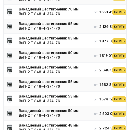
Ванадиевый шестигранник 70 мм
1 553 410 ₽
от
КУПИТЬ
ВнП-2 ТУ 48-4-374-76
Ванадиевый шестигранник 65 мм
2 126 800 ₽
от
КУПИТЬ
ВнП-2 ТУ 48-4-374-76
Ванадиевый шестигранник 63 мм
1 877 056 ₽
от
КУПИТЬ
ВнП-2 ТУ 48-4-374-76
Ванадиевый шестигранник 60 мм
1 819 012 ₽
от
КУПИТЬ
ВнП-2 ТУ 48-4-374-76
Ванадиевый шестигранник 56 мм
2 648 524 ₽
от
КУПИТЬ
ВнП-2 ТУ 48-4-374-76
Ванадиевый шестигранник 55 мм
1 582 834 ₽
от
КУПИТЬ
ВнП-2 ТУ 48-4-374-76
Ванадиевый шестигранник 53 мм
1 574 124 ₽
от
КУПИТЬ
ВнП-2 ТУ 48-4-374-76
Ванадиевый шестигранник 50 мм
2 503 001 ₽
от
КУПИТЬ
ВнП-2 ТУ 48-4-374-76
Ванадиевый шестигранник 48 мм
2 724 387 ₽
от
КУПИТЬ
ВнП-2 ТУ 48-4-374-76