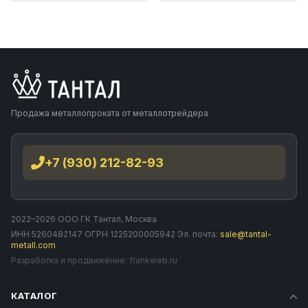
Продажа металлопроката от металлотрейдера
+7 (930) 212-82-93
2022–2026 ООО ГК Тантал, Москва
ИНН 5260482147 ОГРН 1225200005942 Эл. почта:
sale@tantal-
metall.com
Разработка и продвижение:
frankweb.ru
КАТАЛОГ