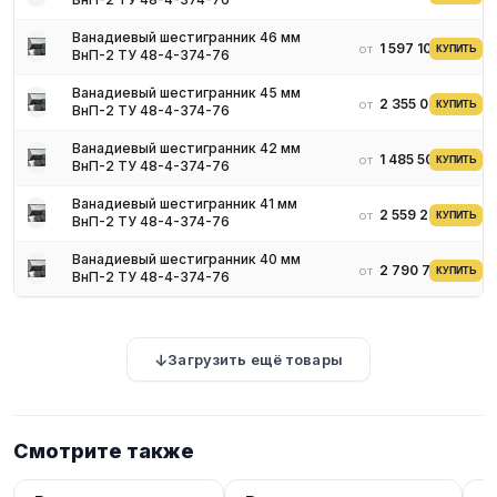
Ванадиевый шестигранник 46 мм
1 597 108 ₽
от
КУПИТЬ
ВнП-2 ТУ 48-4-374-76
Ванадиевый шестигранник 45 мм
2 355 041 ₽
от
КУПИТЬ
ВнП-2 ТУ 48-4-374-76
Ванадиевый шестигранник 42 мм
1 485 501 ₽
от
КУПИТЬ
ВнП-2 ТУ 48-4-374-76
Ванадиевый шестигранник 41 мм
2 559 299 ₽
от
КУПИТЬ
ВнП-2 ТУ 48-4-374-76
Ванадиевый шестигранник 40 мм
2 790 754 ₽
от
КУПИТЬ
ВнП-2 ТУ 48-4-374-76
Загрузить ещё товары
Смотрите также