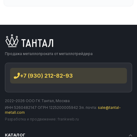
Продажа металлопроката от металлотрейдера
+7 (930) 212-82-93
2022–2026 ООО ГК Тантал, Москва
ИНН 5260482147 ОГРН 1225200005942 Эл. почта:
sale@tantal-
metall.com
Разработка и продвижение:
frankweb.ru
КАТАЛОГ