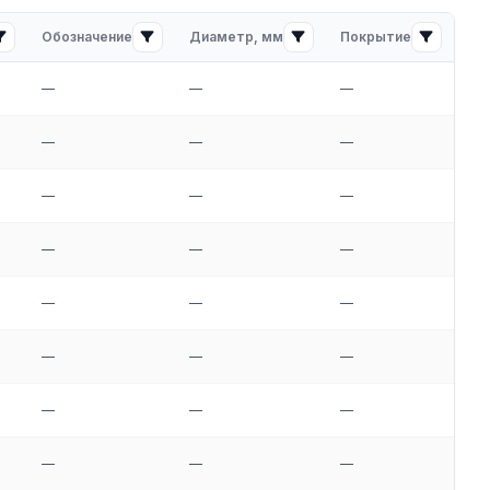
Обозначение
Диаметр, мм
Покрытие
Ши
—
—
—
—
—
—
—
—
—
—
—
—
—
—
—
—
—
—
—
—
—
—
—
—
—
—
—
—
—
—
—
—