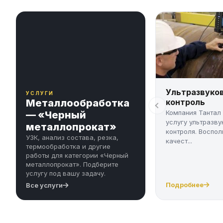
Ультразвуко
УСЛУГИ
Металлообработка
контроль
Компания Тантал
— «Черный
услугу ультразву
металлопрокат»
контроля. Воспол
УЗК, анализ состава, резка,
качест...
термообработка и другие
работы для категории «Черный
металлопрокат». Подберите
услугу под вашу задачу.
Подробнее
Все услуги