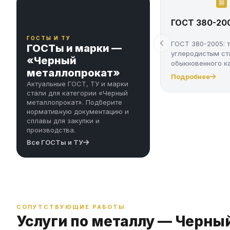
ГОСТ 380-20
ГОСТЫ И ТУ
ГОСТ 380-2005: 
ГОСТы и марки —
углеродистым ст
«Черный
обыкновенного к
металлопрокат»
марки Ст...
Подробнее
Актуальные ГОСТ, ТУ и марки
стали для категории «Черный
металлопрокат». Подберите
нормативную документацию и
сплавы для закупки и
производства.
Все ГОСТы и ТУ
СОПУТСТВУЮЩИЕ РАБОТЫ
Услуги по металлу — Черны