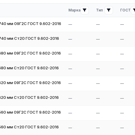
Марка
Тип
ГОСТ
740 мм 09Г2С ГОСТ 9.602-2016
—
—
—
740 мм Ст20 ГОСТ 9.602-2016
—
—
—
680 мм 09Г2С ГОСТ 9.602-2016
—
—
—
ия на складе в России свяжитесь с нашими менеджерами. Мы
680 мм Ст20 ГОСТ 9.602-2016
—
—
—
620 мм 09Г2С ГОСТ 9.602-2016
—
—
—
 можете связаться с нашими менеджерами по телефону или через
мальный вариант под ваши требования и рассчитаем стоимость с
620 мм Ст20 ГОСТ 9.602-2016
—
—
—
560 мм 09Г2С ГОСТ 9.602-2016
—
—
—
560 мм Ст20 ГОСТ 9.602-2016
—
—
—