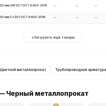
500 мм 09Г2С ГОСТ 9.602-2016
—
—
—
500 мм Ст20 ГОСТ 9.602-2016
—
—
—
Загрузить ещё товары
Цветной металлопрокат
Трубопроводная арматур
 — Черный металлопрокат