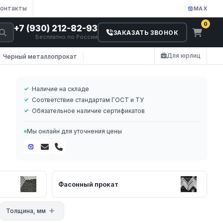
онтакты
MAX
0
+7 (930) 212-82-93
ЗАКАЗАТЬ ЗВОНОК
Бесплатно по России
Для юрлиц
Черный металлопрокат
Наличие на складе
Соответствие стандартам ГОСТ и ТУ
Обязательное наличие сертификатов
Мы онлайн для уточнения цены
а
.
Фасонный прокат
Толщина, мм