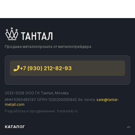
Продажа металлопроката от металлотрейдера
+7 (930) 212-82-93
2022–2026 ООО ГК Тантал, Москва
ИНН 5260482147 ОГРН 1225200005942 Эл. почта:
sale@tantal-
metall.com
Разработка и продвижение:
frankweb.ru
КАТАЛОГ