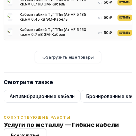
50 ₽
от
КУПИТЬ
кв.мм 0,7 кВ ЭМ-Кабель
Кабель гибкий ПуГППнг(А)-HF 5 185
50 ₽
от
КУПИТЬ
кв.мм 0,45 кВ ЭМ-Кабель
Кабель гибкий ПуГППнг(А)-HF 5 150
50 ₽
от
КУПИТЬ
кв.мм 0,7 кВ ЭМ-Кабель
Загрузить ещё товары
Смотрите также
Антивибрационные кабели
Бронированные каб
СОПУТСТВУЮЩИЕ РАБОТЫ
Услуги по металлу — Гибкие кабели
Все услуги