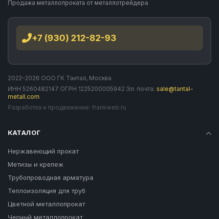
Продажа металлопроката от металлотрейдера
+7 (930) 212-82-93
2022–2026 ООО ГК Тантал, Москва
ИНН 5260482147 ОГРН 1225200005942 Эл. почта:
sale@tantal-
metall.com
Разработка и продвижение:
frankweb.ru
КАТАЛОГ
Нержавеющий прокат
Метизы и крепеж
Трубопроводная арматура
Теплоизоляция для труб
Цветной металлопрокат
Черный металлопрокат