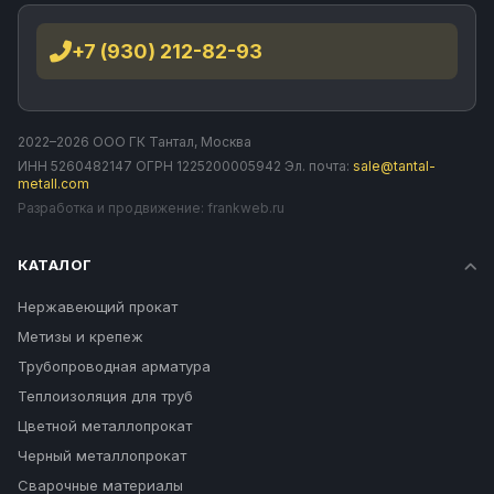
+7 (930) 212-82-93
2022–2026 ООО ГК Тантал, Москва
ИНН 5260482147 ОГРН 1225200005942 Эл. почта:
sale@tantal-
metall.com
Разработка и продвижение:
frankweb.ru
КАТАЛОГ
Нержавеющий прокат
Метизы и крепеж
Трубопроводная арматура
Теплоизоляция для труб
Цветной металлопрокат
Черный металлопрокат
Сварочные материалы