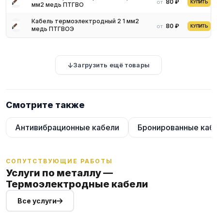
80 ₽
от
КУПИТЬ
мм2 медь ПТГВО
Кабель термоэлектродный 2 1 мм2
80 ₽
от
КУПИТЬ
медь ПТГВОЭ
Загрузить ещё товары
Смотрите также
Антивибрационные кабели
Бронированные каб
СОПУТСТВУЮЩИЕ РАБОТЫ
Услуги по металлу —
Термоэлектродные кабели
Все услуги