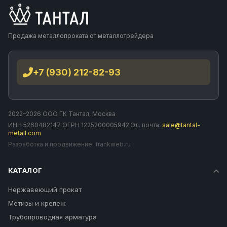
Продажа металлопроката от металлотрейдера
+7 (930) 212-82-93
2022–2026 ООО ГК Тантал, Москва
ИНН 5260482147 ОГРН 1225200005942 Эл. почта:
sale@tantal-
metall.com
Разработка и продвижение:
frankweb.ru
КАТАЛОГ
Нержавеющий прокат
Метизы и крепеж
Трубопроводная арматура