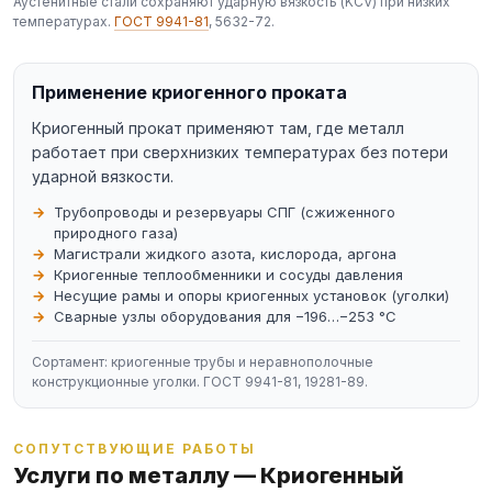
Аустенитные стали сохраняют ударную вязкость (KCV) при низких
температурах.
ГОСТ 9941-81
, 5632-72.
Применение криогенного проката
Криогенный прокат применяют там, где металл
работает при сверхнизких температурах без потери
ударной вязкости.
Трубопроводы и резервуары СПГ (сжиженного
природного газа)
Магистрали жидкого азота, кислорода, аргона
Криогенные теплообменники и сосуды давления
Несущие рамы и опоры криогенных установок (уголки)
Сварные узлы оборудования для −196…−253 °C
Сортамент: криогенные трубы и неравнополочные
конструкционные уголки. ГОСТ 9941-81, 19281-89.
СОПУТСТВУЮЩИЕ РАБОТЫ
Услуги по металлу — Криогенный