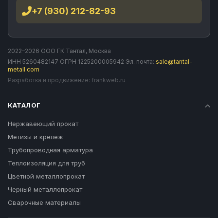
+7 (930) 212-82-93
2022–2026 ООО ГК Тантал, Москва
ИНН 5260482147 ОГРН 1225200005942 Эл. почта:
sale@tantal-
metall.com
Разработка и продвижение:
frankweb.ru
КАТАЛОГ
Нержавеющий прокат
Метизы и крепеж
Трубопроводная арматура
Теплоизоляция для труб
Цветной металлопрокат
Черный металлопрокат
Сварочные материалы