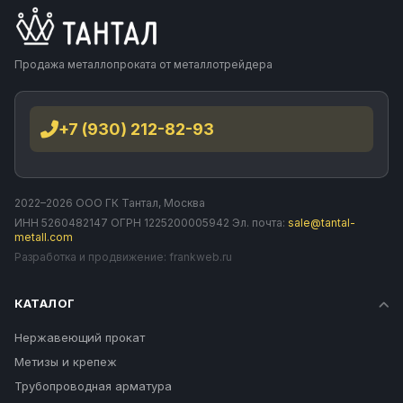
Продажа металлопроката от металлотрейдера
+7 (930) 212-82-93
2022–2026 ООО ГК Тантал, Москва
ИНН 5260482147 ОГРН 1225200005942 Эл. почта:
sale@tantal-
metall.com
Разработка и продвижение:
frankweb.ru
КАТАЛОГ
Нержавеющий прокат
Метизы и крепеж
Трубопроводная арматура