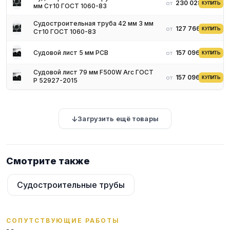
230 028 ₽
от
КУПИТЬ
мм Ст10 ГОСТ 1060-83
Судостроительная труба 42 мм 3 мм
127 766 ₽
от
КУПИТЬ
Ст10 ГОСТ 1060-83
Судовой лист 5 мм РСВ
157 096 ₽
от
КУПИТЬ
Судовой лист 79 мм F500W Arc ГОСТ
157 096 ₽
от
КУПИТЬ
Р 52927-2015
Загрузить ещё товары
Смотрите также
Судостроительные трубы
СОПУТСТВУЮЩИЕ РАБОТЫ