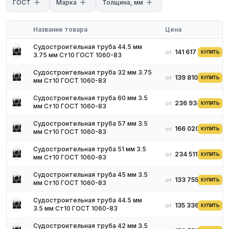
ГОСТ
Марка
Толщина, мм
с нашими менеджерами. Мы предложим оптимальные условия
поставки и доставки.
Название товара
Цена
Судостроительная труба 44.5 мм
141 617 ₽
от
КУПИТЬ
3.75 мм Ст10 ГОСТ 1060-83
Судостроительная труба 32 мм 3.75
139 810 ₽
от
КУПИТЬ
мм Ст10 ГОСТ 1060-83
Судостроительная труба 60 мм 3.5
236 934 ₽
от
КУПИТЬ
мм Ст10 ГОСТ 1060-83
Судостроительная труба 57 мм 3.5
166 020 ₽
от
КУПИТЬ
мм Ст10 ГОСТ 1060-83
Судостроительная труба 51 мм 3.5
234 511 ₽
от
КУПИТЬ
мм Ст10 ГОСТ 1060-83
Судостроительная труба 45 мм 3.5
133 755 ₽
от
КУПИТЬ
мм Ст10 ГОСТ 1060-83
Судостроительная труба 44.5 мм
135 336 ₽
от
КУПИТЬ
3.5 мм Ст10 ГОСТ 1060-83
Судостроительная труба 42 мм 3.5