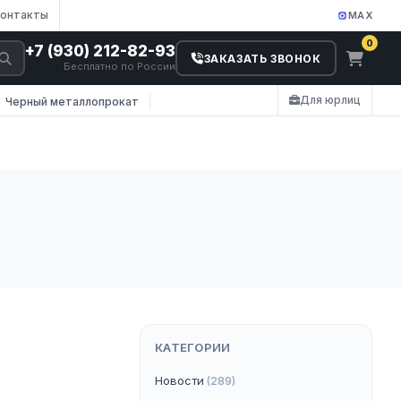
онтакты
MAX
0
+7 (930) 212-82-93
ЗАКАЗАТЬ ЗВОНОК
Бесплатно по России
Для юрлиц
Черный металлопрокат
КАТЕГОРИИ
Новости
(289)