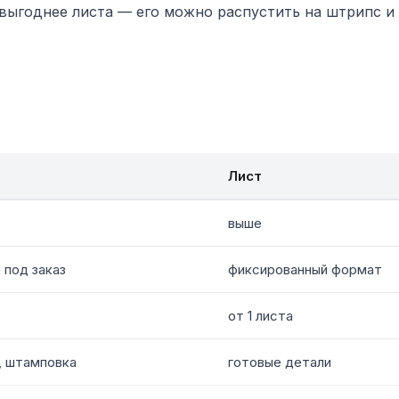
выгоднее листа — его можно распустить на штрипс и 
Лист
выше
 под заказ
фиксированный формат
от 1 листа
, штамповка
готовые детали