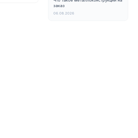
Что такое металлоконструкции на
заказ
06.08.2026