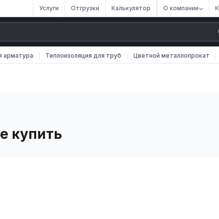
Услуги
Отгрузки
Калькулятор
О компании
К
я арматура
Теплоизоляция для труб
Цветной металлопрокат
ее купить