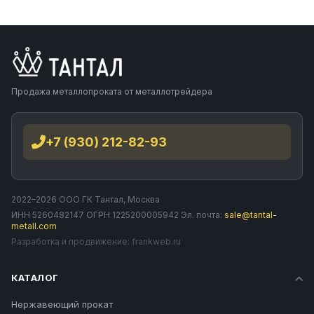
Продажа металлопроката от металлотрейдера
+7 (930) 212-82-93
2022–2026 ООО ГК Тантал, Москва
ИНН 5260482147 ОГРН 1225200005942 Эл. почта:
sale@tantal-
metall.com
Разработка и продвижение:
frankweb.ru
КАТАЛОГ
Нержавеющий прокат