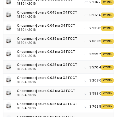
2 134 264 ₽
от
КУПИТЬ
18394-2016
Оловянная фольга 0.045 мм О4 ГОСТ
3 192 483 ₽
от
КУПИТЬ
18394-2016
Оловянная фольга 0.04 мм О4 ГОСТ
2 135 027 ₽
от
КУПИТЬ
18394-2016
Оловянная фольга 0.035 мм О4 ГОСТ
2 868 912 ₽
от
КУПИТЬ
18394-2016
Оловянная фольга 0.03 мм О4 ГОСТ
3 959 768 ₽
от
КУПИТЬ
18394-2016
Оловянная фольга 0.025 мм О4 ГОСТ
3 570 474 ₽
от
КУПИТЬ
18394-2016
Оловянная фольга 0.035 мм О3 ГОСТ
3 203 683 ₽
от
КУПИТЬ
18394-2016
Оловянная фольга 0.03 мм О3 ГОСТ
3 982 089 ₽
от
КУПИТЬ
18394-2016
Оловянная фольга 0.025 мм О3 ГОСТ
3 762 587 ₽
от
КУПИТЬ
18394-2016
Оловянная фольга 0.02 мм О3 ГОСТ