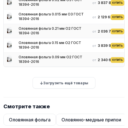
3 837 838 ₽
от
КУПИТЬ
18394-2016
Оловянная фольга 0.015 мм О3 ГОСТ
2 129 637 ₽
от
КУПИТЬ
18394-2016
Оловянная фольга 0.21 мм О2 ГОСТ
2 036 780 ₽
от
КУПИТЬ
18394-2016
Оловянная фольга 0.15 мм О2 ГОСТ
3 839 908 ₽
от
КУПИТЬ
18394-2016
Оловянная фольга 0.09 мм О2 ГОСТ
2 340 622 ₽
от
КУПИТЬ
18394-2016
Загрузить ещё товары
Смотрите также
Оловянная фольга
Оловянно-медные припои